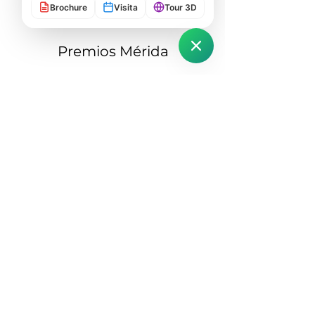
Brochure
Visita
Tour 3D
Premios Mérida