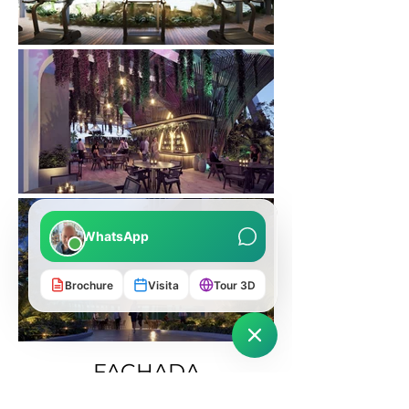
WhatsApp
Brochure
Visita
Tour 3D
FACHADA