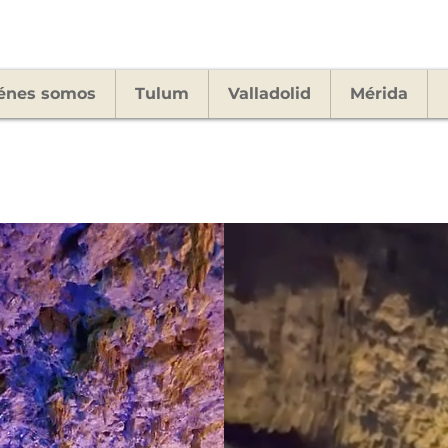
énes somos
Tulum
Valladolid
Mérida